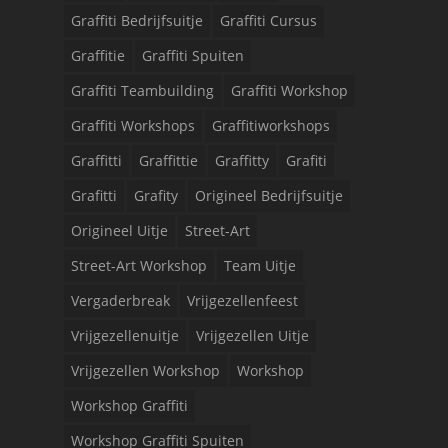
Graffiti Bedrijfsuitje
Graffiti Cursus
Graffitie
Graffiti Spuiten
Graffiti Teambuilding
Graffiti Workshop
Graffiti Workshops
Graffitiworkshops
Graffitti
Graffittie
Graffitty
Grafiti
Grafitti
Grafity
Origineel Bedrijfsuitje
Origineel Uitje
Street-Art
Street-Art Workshop
Team Uitje
Vergaderbreak
Vrijgezellenfeest
Vrijgezellenuitje
Vrijgezellen Uitje
Vrijgezellen Workshop
Workshop
Workshop Graffiti
Workshop Graffiti Spuiten