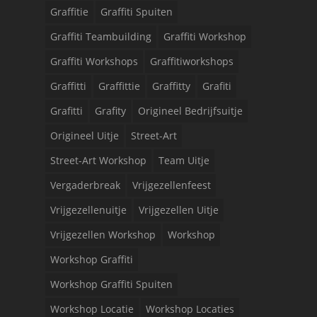
Graffitie
Graffiti Spuiten
Graffiti Teambuilding
Graffiti Workshop
Graffiti Workshops
Graffitiworkshops
Graffitti
Graffittie
Graffitty
Grafiti
Grafitti
Grafity
Origineel Bedrijfsuitje
Origineel Uitje
Street-Art
Street-Art Workshop
Team Uitje
Vergaderbreak
Vrijgezellenfeest
Vrijgezellenuitje
Vrijgezellen Uitje
Vrijgezellen Workshop
Workshop
Workshop Graffiti
Workshop Graffiti Spuiten
Workshop Locatie
Workshop Locaties