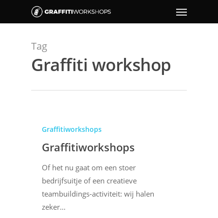
Tag
Graffiti workshop
Graffitiworkshops
Graffitiworkshops
Of het nu gaat om een stoer
bedrijfsuitje of een creatieve
teambuildings-activiteit: wij halen
zeker…