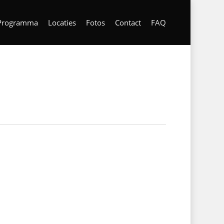
Programma
Locaties
Fotos
Contact
FAQ