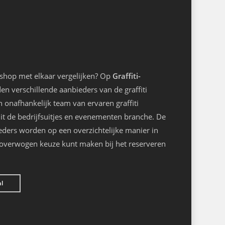
kshop met elkaar vergelijken? Op
Graffiti-
n verschillende aanbieders van de graffiti
onafhankelijk team van ervaren graffiti
it de bedrijfsuitjes en evenementen branche. De
eders worden op een overzichtelijke manier in
loverwogen keuze kunt maken bij het reserveren
nl