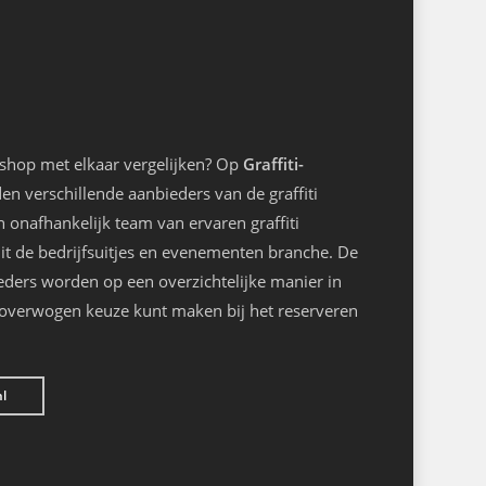
kshop met elkaar vergelijken? Op
Graffiti-
n verschillende aanbieders van de graffiti
onafhankelijk team van ervaren graffiti
it de bedrijfsuitjes en evenementen branche. De
eders worden op een overzichtelijke manier in
loverwogen keuze kunt maken bij het reserveren
nl