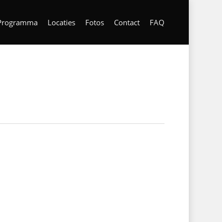
Programma
Locaties
Fotos
Contact
FAQ