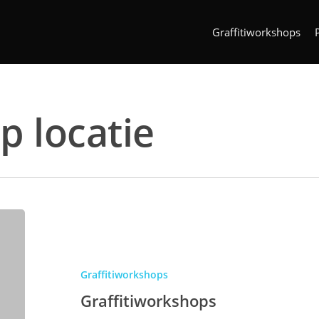
Graffitiworkshops
 locatie
Graffitiworkshops
Graffitiworkshops