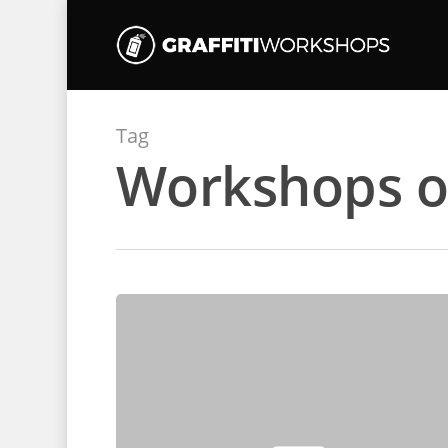
Tag
Workshops op