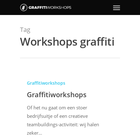
Tag
Workshops graffiti
Graffitiworkshops
Graffitiworkshops
Of het nu gaat om een stoer
bedrijfsuitje of een creatieve
teambuildings-activiteit: wij halen
zeker…