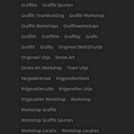
Graffitie
Graffiti Spuiten
Graffiti Teambuilding
Graffiti Workshop
Graffiti Workshops
Graffitiworkshops
Graffitti
Graffittie
Graffitty
Grafiti
Grafitti
Grafity
Origineel Bedrijfsuitje
Origineel Uitje
Street-Art
Street-Art Workshop
Team Uitje
Vergaderbreak
Vrijgezellenfeest
Vrijgezellenuitje
Vrijgezellen Uitje
Vrijgezellen Workshop
Workshop
Workshop Graffiti
Workshop Graffiti Spuiten
Workshop Locatie
Workshop Locaties